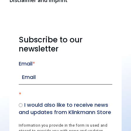
Disclaimer and imprint
Subscribe to our
newsletter
Email
*
*
I would also like to receive news
and updates from Klinkmann Store
Information you provide in the form is used and
stored to provide you with news and updates