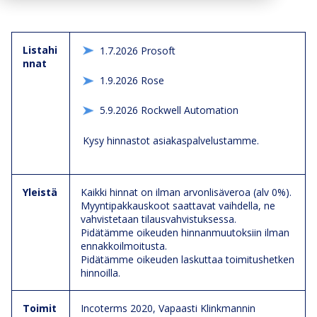
Listahi
1.7.2026 Prosoft
nnat
1.9.2026 Rose
5.9.2026 Rockwell Automation
Kysy hinnastot asiakaspalvelustamme.
Yleistä
Kaikki hinnat on ilman arvonlisäveroa (alv 0%).
Myyntipakkauskoot saattavat vaihdella, ne
vahvistetaan tilausvahvistuksessa.
Pidätämme oikeuden hinnanmuutoksiin ilman
ennakkoilmoitusta.
Pidätämme oikeuden laskuttaa toimitushetken
hinnoilla.
Toimit
Incoterms 2020, Vapaasti Klinkmannin