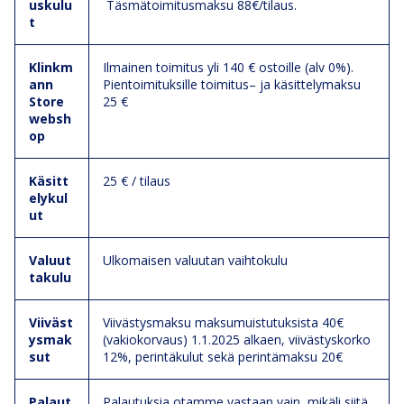
uskulu
Täsmätoimitusmaksu 88€/tilaus.
t
Klinkm
Ilmainen toimitus yli 140 € ostoille (alv 0%).
ann
Pientoimituksille toimitus– ja käsittelymaksu
Store
25 €
websh
op
Käsitt
25 € / tilaus
elykul
ut
Valuut
Ulkomaisen valuutan vaihtokulu
takulu
Viiväst
Viivästysmaksu maksumuistutuksista 40€
ysmak
(vakiokorvaus) 1.1.2025 alkaen, viivästyskorko
sut
12%, perintäkulut sekä perintämaksu 20€
Palaut
Palautuksia otamme vastaan vain, mikäli siitä