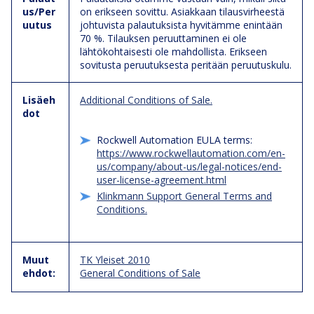
us/Per
on erikseen sovittu. Asiakkaan tilausvirheestä
uutus
johtuvista palautuksista hyvitämme enintään
70 %. Tilauksen peruuttaminen ei ole
lähtökohtaisesti ole mahdollista. Erikseen
sovitusta peruutuksesta peritään peruutuskulu.
Lisäeh
Additional Conditions of Sale.
dot
Rockwell Automation EULA terms:
https://www.rockwellautomation.com/en-
us/company/about-us/legal-notices/end-
user-license-agreement.html
Klinkmann Support General Terms and
Conditions.
Muut
TK Yleiset 2010
ehdot:
General Conditions of Sale